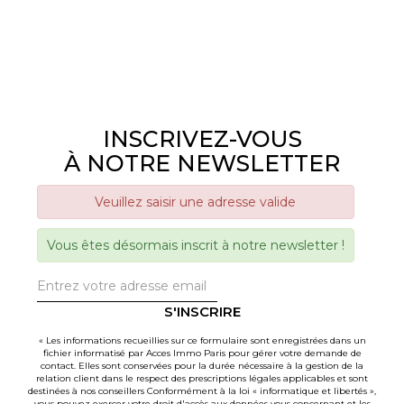
INSCRIVEZ-VOUS
À NOTRE NEWSLETTER
Veuillez saisir une adresse valide
Vous êtes désormais inscrit à notre newsletter !
S'INSCRIRE
« Les informations recueillies sur ce formulaire sont enregistrées dans un
fichier informatisé par Acces Immo Paris pour gérer votre demande de
contact. Elles sont conservées pour la durée nécessaire à la gestion de la
relation client dans le respect des prescriptions légales applicables et sont
destinées à nos conseillers Conformément à la loi « informatique et libertés »,
vous pouvez exercer votre droit d'accès aux données vous concernant et les