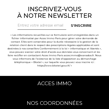
INSCRIVEZ-VOUS
À NOTRE NEWSLETTER
S'INSCRIRE
« Les informations recueillies sur ce formulaire sont enregistrées dans un
fichier informatisé par Acces Immo Paris pour gérer votre demande de
contact. Elles sont conservées pour la durée nécessaire à la gestion de la
relation client dans le respect des prescriptions légales applicables et sont
destinées à nos conseillers Conformément à la loi « informatique et libertés »,
vous pouvez exercer votre droit d'accès aux données vous concernant et les
faire rectifier en contactant Acces Immo Paris acces.immo@wanadoo.fr. Nous
vous informons de l'existence de la liste d'opposition au démarchage
téléphonique « Bloctel », sur laquelle vous pouvez vous inscrire ici :
https://www.bloctel.gouv.fr/
»
ACCES IMMO
NOS COORDONNÉES