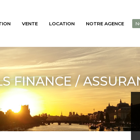
TION
VENTE
LOCATION
NOTRE AGENCE
N
S FINANCE / ASSURA