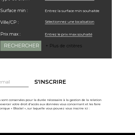
Surface min :
Sélectionnez une localisation
Ville/CP :
Prix max :
+ Plus de critères
S'INSCRIRE
 sont conservées pour la durée nécessaire à la gestion de la relation
 exercer votre droit d'accès aux données vous concernant et les faire
ue « Bloctel », sur laquelle vous pouvez vous inscrire ici :