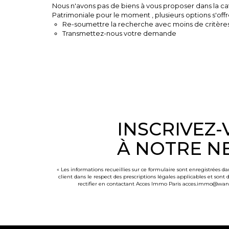
Nous n'avons pas de biens à vous proposer dans la ca
Patrimoniale pour le moment , plusieurs options s'offr
Re-soumettre la recherche avec moins de critères
Transmettez-nous votre demande
INSCRIVEZ
À NOTRE N
« Les informations recueillies sur ce formulaire sont enregistrées d
client dans le respect des prescriptions légales applicables et sont
rectifier en contactant Acces Immo Paris acces.immo@wanadoo