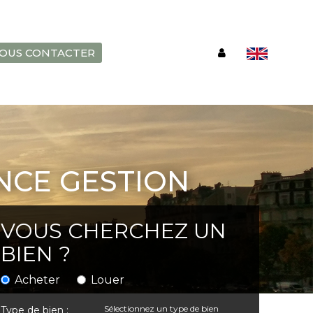
OUS CONTACTER
NCE GESTION
VOUS CHERCHEZ UN
BIEN ?
Acheter
Louer
Sélectionnez un type de bien
Type de bien :