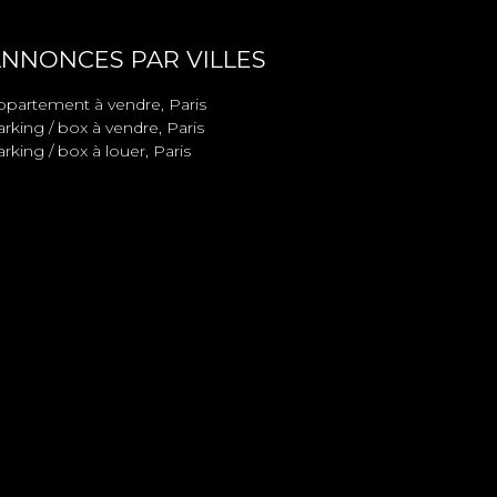
NNONCES PAR VILLES
ppartement à vendre, Paris
rking / box à vendre, Paris
rking / box à louer, Paris