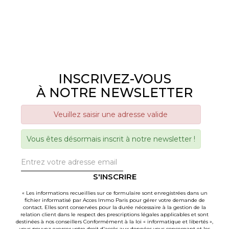
INSCRIVEZ-VOUS
À NOTRE NEWSLETTER
Veuillez saisir une adresse valide
Vous êtes désormais inscrit à notre newsletter !
S'INSCRIRE
« Les informations recueillies sur ce formulaire sont enregistrées dans un
fichier informatisé par Acces Immo Paris pour gérer votre demande de
contact. Elles sont conservées pour la durée nécessaire à la gestion de la
relation client dans le respect des prescriptions légales applicables et sont
destinées à nos conseillers Conformément à la loi « informatique et libertés »,
vous pouvez exercer votre droit d'accès aux données vous concernant et les