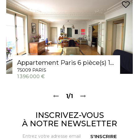
Appartement Paris 6 pièce(s) 174.49 m2
75009 PARIS
1 396 000 €
1/1
INSCRIVEZ-VOUS
À NOTRE NEWSLETTER
S'INSCRIRE