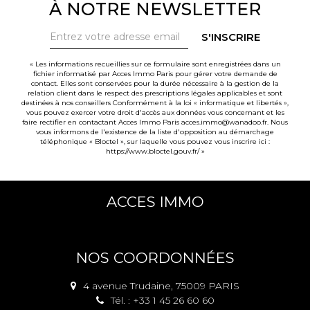
À NOTRE NEWSLETTER
S'INSCRIRE
« Les informations recueillies sur ce formulaire sont enregistrées dans un
fichier informatisé par Acces Immo Paris pour gérer votre demande de
contact. Elles sont conservées pour la durée nécessaire à la gestion de la
relation client dans le respect des prescriptions légales applicables et sont
destinées à nos conseillers Conformément à la loi « informatique et libertés »,
vous pouvez exercer votre droit d'accès aux données vous concernant et les
faire rectifier en contactant Acces Immo Paris acces.immo@wanadoo.fr. Nous
vous informons de l'existence de la liste d'opposition au démarchage
téléphonique « Bloctel », sur laquelle vous pouvez vous inscrire ici :
https://www.bloctel.gouv.fr/
»
ACCES IMMO
NOS COORDONNÉES
4 avenue Trudaine, 75009 PARIS
Tél. : +33 1 45 26 60 60