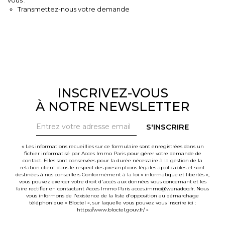
Transmettez-nous votre demande
INSCRIVEZ-VOUS
À NOTRE NEWSLETTER
S'INSCRIRE
« Les informations recueillies sur ce formulaire sont enregistrées dans un
fichier informatisé par Acces Immo Paris pour gérer votre demande de
contact. Elles sont conservées pour la durée nécessaire à la gestion de la
relation client dans le respect des prescriptions légales applicables et sont
destinées à nos conseillers Conformément à la loi « informatique et libertés »,
vous pouvez exercer votre droit d'accès aux données vous concernant et les
faire rectifier en contactant Acces Immo Paris acces.immo@wanadoo.fr. Nous
vous informons de l'existence de la liste d'opposition au démarchage
téléphonique « Bloctel », sur laquelle vous pouvez vous inscrire ici :
https://www.bloctel.gouv.fr/
»