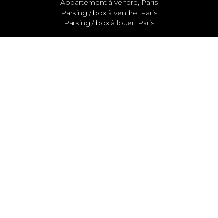
Appartement à vendre, Paris
Parking / box à vendre, Paris
Parking / box à louer, Paris