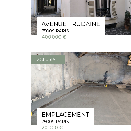
AVENUE TRUDAINE
75009 PARIS
400 000 €
EXCLUSIVITÉ
EMPLACEMENT
75009 PARIS
20 000 €