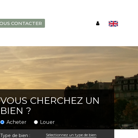
OUS CONTACTER
VOUS CHERCHEZ UN
BIEN ?
Acheter
Louer
Sélectionnez un type de bien
Type de bien :