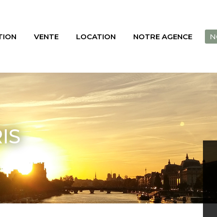
TION
VENTE
LOCATION
NOTRE AGENCE
N
IS