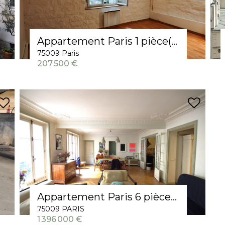
Appartement Paris 1 pièce(s) 19.79 m2
75009 Paris
207 500 €
Appartement Paris 6 pièce(s) 174.49 m2
75009 PARIS
1 396 000 €