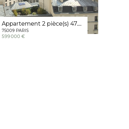
Appartement 2 pièce(s) 47.30 m2
75009 PARIS
599 000 €